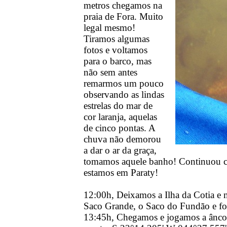
metros chegamos na
praia de Fora. Muito
legal mesmo!
Tiramos algumas
fotos e voltamos
para o barco, mas
não sem antes
remarmos um pouco
observando as lindas
estrelas do mar de
cor laranja, aquelas
de cinco pontas. A
chuva não demorou
a dar o ar da graça,
tomamos aquele banho! Continuou c
estamos em Paraty!
12:00h, Deixamos a Ilha da Cotia e 
Saco Grande, o Saco do Fundão e fo
13:45h, Chegamos e jogamos a âncor