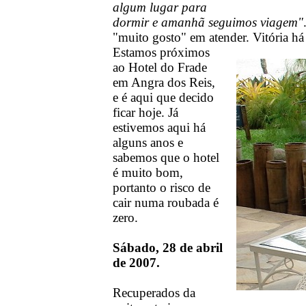
algum lugar para
dormir e amanhã seguimos viagem"
"muito gosto" em atender. Vitória há
Estamos próximos
ao Hotel do Frade
em Angra dos Reis,
e é aqui que decido
ficar hoje. Já
estivemos aqui há
alguns anos e
sabemos que o hotel
é muito bom,
portanto o risco de
cair numa roubada é
zero.
Sábado, 28 de abril
de 2007.
Recuperados da