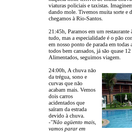
viaturas policiais e taxistas. Imagin
dando mole. Tivemos muita sorte e de
chegamos à Rio-Santos.
21:45h, Paramos em um restaurante à
tudo, mas a especialidade é o pão co
em nosso ponto de parada em todas a
todos bem cansados, já são quase 12
Alimentados, seguimos viagem.
24:00h, A chuva não
da trégua, sono e
curvas que não
acabam mais. Vemos
dois carros
acidentados que
saíram da estrada
devido à chuva.
-
"Não agüento mais,
vamos parar em