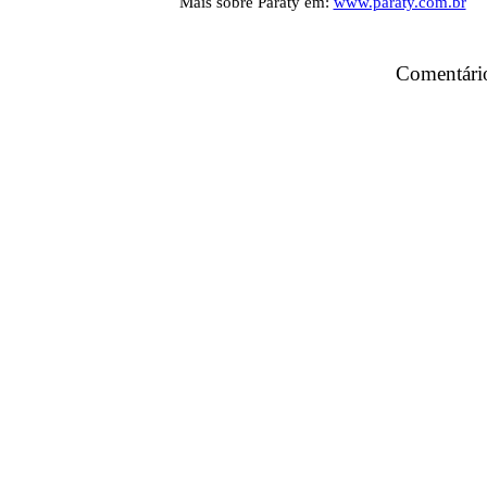
Mais sobre Paraty em:
www.paraty.com.br
Comentári