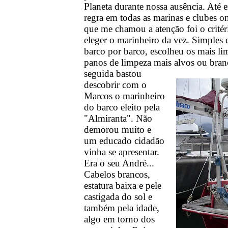
Planeta durante nossa ausência. Até e
regra em todas as marinas e clubes o
que me chamou a atenção foi o critér
eleger o marinheiro da vez. Simples 
barco por barco, escolheu os mais lim
panos de limpeza mais alvos ou branc
seguida bastou
descobrir com o
Marcos o marinheiro
do barco eleito pela
"Almiranta". Não
demorou muito e
um educado cidadão
vinha se apresentar.
Era o seu André...
Cabelos brancos,
estatura baixa e pele
castigada do sol e
também pela idade,
algo em torno dos