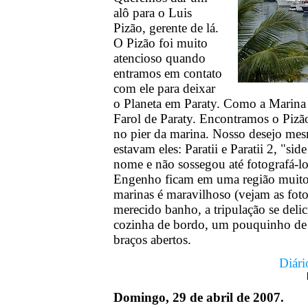
alô para o Luis
Pizão, gerente de lá.
O Pizão foi muito
atencioso quando
entramos em contato
com ele para deixar
o Planeta em Paraty. Como a Marina 
Farol de Paraty. Encontramos o Piz
no pier da marina. Nosso desejo mesm
estavam eles: Paratii e Paratii 2, "si
nome e não sossegou até fotografá-l
Engenho ficam em uma região muito p
marinas é maravilhoso (vejam as fot
merecido banho, a tripulação se deli
cozinha de bordo, um pouquinho de
braços abertos.
Diári
Domingo, 29 de abril de 2007.