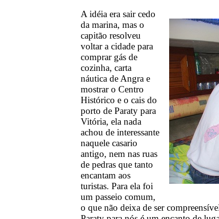
A idéia era sair cedo
da marina, mas o
capitão resolveu
voltar a cidade para
comprar gás de
cozinha, carta
náutica de Angra e
mostrar o Centro
Histórico e o cais do
porto de Paraty para
Vitória, ela nada
achou de interessante
naquele casario
antigo, nem nas ruas
de pedras que tanto
encantam aos
turistas. Para ela foi
um passeio comum,
o que não deixa de ser compreensíve
Paraty para nós é um encanto de lugar