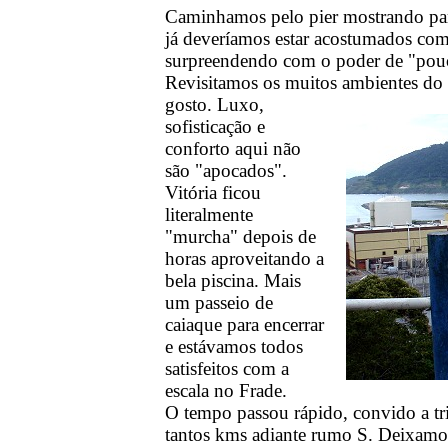
Caminhamos pelo pier mostrando para
já deveríamos estar acostumados com
surpreendendo com o poder de "pou
Revisitamos os muitos ambientes do
gosto.
Luxo,
sofisticação e
conforto aqui não
são "apocados".
Vitória ficou
literalmente
"murcha" depois de
horas aproveitando a
bela piscina. Mais
um passeio de
caiaque para encerrar
e estávamos todos
satisfeitos com a
escala no Frade.
O tempo passou rápido, convido a tri
tantos kms adiante rumo S. Deixamo