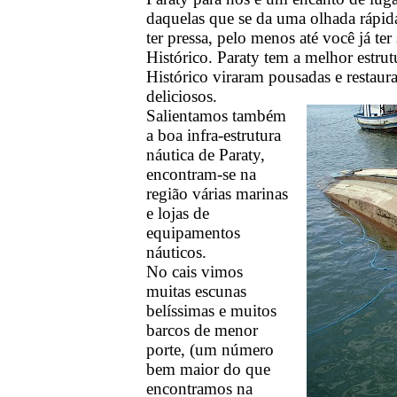
daquelas que se da uma olhada rápid
ter pressa, pelo menos até você já te
Histórico. Paraty tem a melhor estru
Histórico viraram pousadas e restaur
deliciosos.
Salientamos também
a boa infra-estrutura
náutica de Paraty,
encontram-se na
região várias marinas
e lojas de
equipamentos
náuticos.
No cais vimos
muitas escunas
belíssimas e muitos
barcos de menor
porte, (um número
bem maior do que
encontramos na