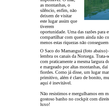
as montanhas, o
silêncio, enfim, não
deixem de visitar
este lugar assim que
tiverem
oportunidade. Uma das razões para e
compartilhar com quem ainda não con
menos estas riquezas não conseguem r
O Saco do Mamanguá (foto abaixo) é 
lembra os canais da Noruega. Trata-s
com praticamente a mesma largura do
e margeado por altas montanhas, daí
fiordes. Como já disse, um lugar mara
primitivo, além é claro de bonito, m
aqui é inevitável.
Não resistimos e mergulhamos em mar
gostoso banho no cockpit com direito
luxo!