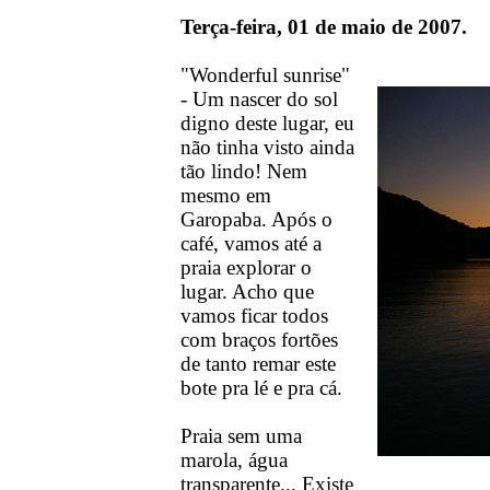
Terça-feira, 01 de maio de 2007.
"Wonderful sunrise"
- Um nascer do sol
digno deste lugar, eu
não tinha visto ainda
tão lindo! Nem
mesmo em
Garopaba. Após o
café, vamos até a
praia explorar o
lugar. Acho que
vamos ficar todos
com braços fortões
de tanto remar este
bote pra lé e pra cá.
Praia sem uma
marola, água
transparente... Existe