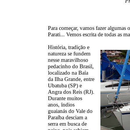
Pr
Para começar, vamos fazer algumas obs
Parati... Vemos escrita de todas as ma
História, tradição e
natureza se fundem
nesse maravilhoso
pedacinho do Brasil,
localizado na Baía
da Ilha Grande, entre
Ubatuba (SP) e
Angra dos Reis (RJ).
Durante muitos
anos, índios
guaianás do Vale do
Paraíba desciam a
serra em busca de