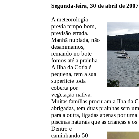
Segunda-feira, 30 de abril de 2007
A meteorologia
previa tempo bom,
previsão errada.
Manhã nublada, não
desanimamos,
remando no bote
fomos até a prainha.
A Ilha da Cotia é
pequena, tem a sua
superfície toda
coberta por
vegetação nativa.
Muitas famílias procuram a Ilha da C
abrigadas, tem duas prainhas sem um
para a outra, ligadas apenas por uma 
piscinas naturais que as crianças e 
Dentro e
caminhando 50