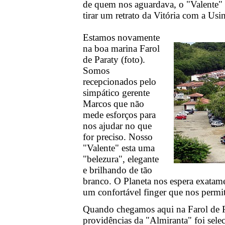
de quem nos aguardava, o "Valente"
tirar um retrato da Vitória com a Usi
Estamos novamente
na boa marina Farol
de Paraty (foto).
Somos
recepcionados pelo
simpático gerente
Marcos que não
mede esforços para
nos ajudar no que
for preciso. Nosso
"Valente" esta uma
"belezura", elegante
e brilhando de tão
branco. O Planeta nos espera exata
um confortável finger que nos permi
Quando chegamos aqui na Farol de Pa
providências da "Almiranta" foi sele