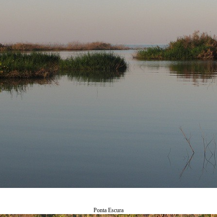
Ponta Escura