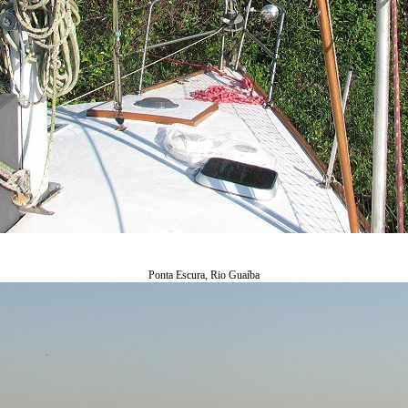
Ponta Escura, Rio Guaíba