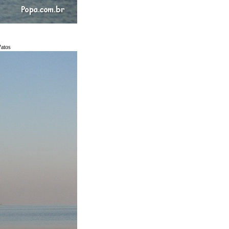
Patos