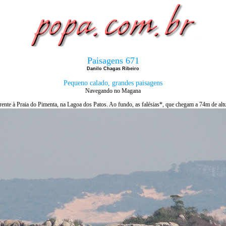
Paisagens 671
Danilo Chagas Ribeiro
Pequeno calado, grandes paisagens
Navegando no Magana
rente à Praia do Pimenta, na Lagoa dos Patos. Ao fundo, as falésias*, que chegam a 74m de altur