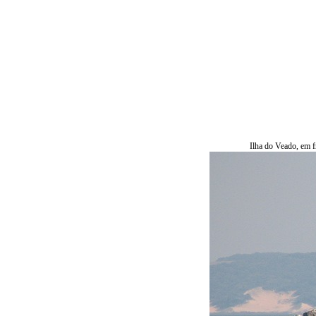
Ilha do Veado, em f