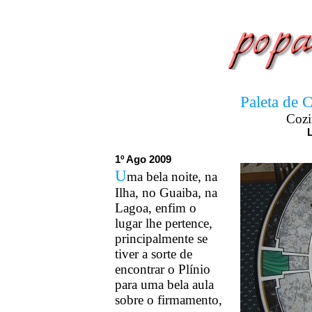
Paleta de 
Cozi
1
º Ago 2009
U
ma bela noite, na
Ilha, no Guaiba, na
Lagoa, enfim o
lugar lhe pertence,
principalmente se
tiver a sorte de
encontrar o Plínio
para uma bela aula
sobre o firmamento,