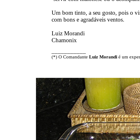
Um bom tinto, a seu gosto, pois o v
com bons e agradáveis ventos.
Luiz Morandi
Chamonix
___________
(*) O Comandante
Luiz Morandi
é um experi