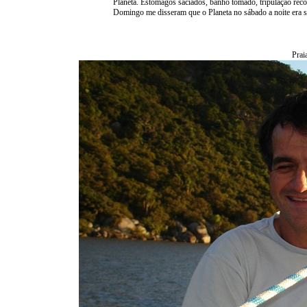
Planeta. Estômagos saciados, banho tomado, tripulação recol
Domingo me disseram que o Planeta no sábado a noite era s
Prai