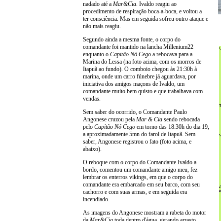
nadado até a
Mar&Cia
. Ivaldo reagiu ao
procedimento de respiração boca-a-boca, e voltou a
ter consciência. Mas em seguida sofreu outro ataque e
não mais reagiu.
Segundo ainda a mesma fonte, o corpo do
comandante foi mantido na lancha Millenium22
enquanto o
Capitão Nó Cego
a rebocava para a
Marina do Lessa (na foto acima, com os morros de
Itapuã ao fundo). O comboio chegou às 21:30h à
marina, onde um carro fúnebre já aguardava, por
iniciativa dos amigos maçons de Ivaldo, um
comandante muito bem quisto e que trabalhava com
vendas.
Sem saber do ocorrido, o Comandante Paulo
Angonese cruzou pela
Mar & Cia
sendo rebocada
pelo
Capitão Nó Cego
em torno das 18:30h do dia 19,
a aproximadamente 5mn do farol de Itapuã. Sem
saber, Angonese registrou o fato (foto acima, e
abaixo).
O reboque com o corpo do Comandante Ivaldo a
bordo, comentou um comandante amigo meu, fez
lembrar os enterros vikings, em que o corpo do
comandante era embarcado em seu barco, com seu
cachorro e com suas armas, e em seguida era
incendiado.
As imagens do Angonese mostram a rabeta do motor
da
Mar&Cia
toda dentro d'água, gerando arrasto