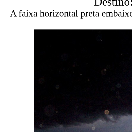
Destino
A faixa horizontal preta embaix