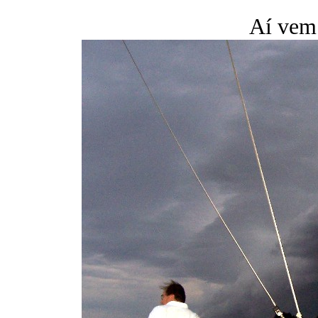
Aí vem