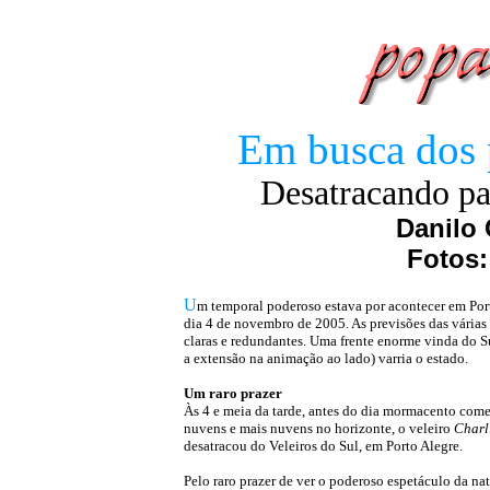
Em busca dos 
Desatracando par
Danilo 
Fotos:
U
m temporal poderoso estava por acontecer em Por
dia 4 de novembro de 2005. As previsões das várias
claras e redundantes. Uma frente enorme vinda do S
a extensão na animação ao lado) varria o estado.
Um raro prazer
Às 4 e meia da tarde, antes do dia mormacento come
nuvens e mais nuvens no horizonte, o veleiro
Charl
desatracou do Veleiros do Sul, em Porto Alegre.
Pelo raro prazer de ver o poderoso espetáculo da nat