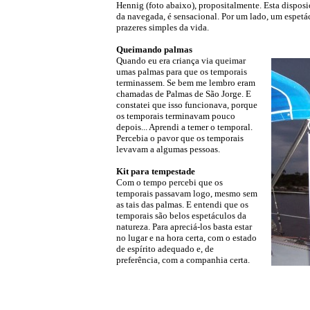
Hennig (foto abaixo), propositalmente. Esta dispos
da navegada, é sensacional. Por um lado, um espetác
prazeres simples da vida.
Queimando palmas
Quando eu era criança via queimar
umas palmas para que os temporais
terminassem. Se bem me lembro eram
chamadas de Palmas de São Jorge. E
constatei que isso funcionava, porque
os temporais terminavam pouco
depois... Aprendi a temer o temporal.
Percebia o pavor que os temporais
levavam a algumas pessoas.
Kit para tempestade
Com o tempo percebi que os
temporais passavam logo, mesmo sem
as tais das palmas. E entendi que os
temporais são belos espetáculos da
natureza. Para apreciá-los basta estar
no lugar e na hora certa, com o estado
de espírito adequado e, de
preferência, com a companhia certa.