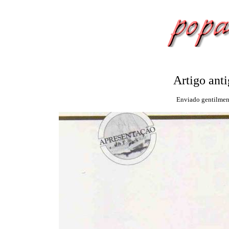
Artigo ant
Enviado gentilment