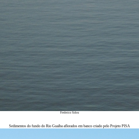
Frederico Sidou
Sedimentos do fundo do Rio Guaíba aflorados em banco criado pelo Projeto PISA