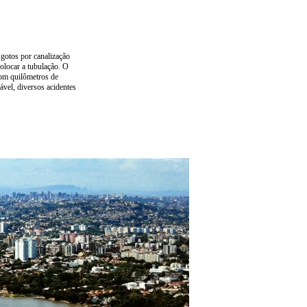
sgotos por canalização
olocar a tubulação. O
com quilômetros de
ável, diversos acidentes