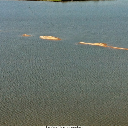
Divulgação/Clube dos Jangadeiros